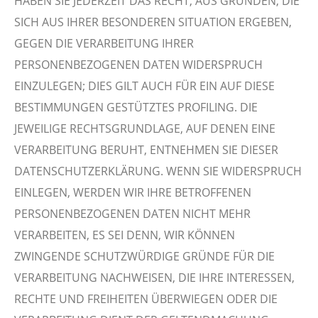
HABEN SIE JEDERZEIT DAS RECHT, AUS GRÜNDEN, DIE
SICH AUS IHRER BESONDEREN SITUATION ERGEBEN,
GEGEN DIE VERARBEITUNG IHRER
PERSONENBEZOGENEN DATEN WIDERSPRUCH
EINZULEGEN; DIES GILT AUCH FÜR EIN AUF DIESE
BESTIMMUNGEN GESTÜTZTES PROFILING. DIE
JEWEILIGE RECHTSGRUNDLAGE, AUF DENEN EINE
VERARBEITUNG BERUHT, ENTNEHMEN SIE DIESER
DATENSCHUTZERKLÄRUNG. WENN SIE WIDERSPRUCH
EINLEGEN, WERDEN WIR IHRE BETROFFENEN
PERSONENBEZOGENEN DATEN NICHT MEHR
VERARBEITEN, ES SEI DENN, WIR KÖNNEN
ZWINGENDE SCHUTZWÜRDIGE GRÜNDE FÜR DIE
VERARBEITUNG NACHWEISEN, DIE IHRE INTERESSEN,
RECHTE UND FREIHEITEN ÜBERWIEGEN ODER DIE